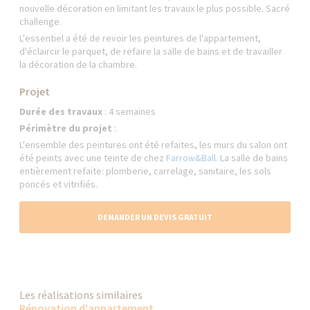
nouvelle décoration en limitant les travaux le plus possible. Sacré
challenge.
L'essentiel a été de revoir les peintures de l'appartement,
d'éclaircir le parquet, de refaire la salle de bains et de travailler
la décoration de la chambre.
Projet
Durée des travaux
: 4 semaines
Périmètre du projet
:
L'ensemble des peintures ont été refaites, les murs du salon ont
été peints avec une teinte de chez
Farrow&Ball.
La salle de bains
entièrement refaite: plomberie, carrelage, sanitaire, les sols
poncés et vitrifiés.
DEMANDER UN DEVIS GRATUIT
Les réalisations similaires
Rénovation d'appartement