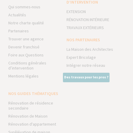
D’INTERVENTION
Qui sommes-nous
EXTENSION
Actualités
RÉNOVATION INTÉRIEURE
Notre charte qualité
TRAVAUX EXTÉRIEURS
Partenaires
Trouver une agence
NOS PARTENAIRES
Devenir franchisé
La Maison des Architectes
Foire aux Questions
Expert Bricolage
Conditions générales
Intégrer notre réseau
d’intervention
Mentions légales
Des travaux pour les pros ?
NOS GUIDES THÉMATIQUES
Rénovation de résidence
secondaire
Rénovation de Maison
Rénovation d'appartement
Surélévation de maison