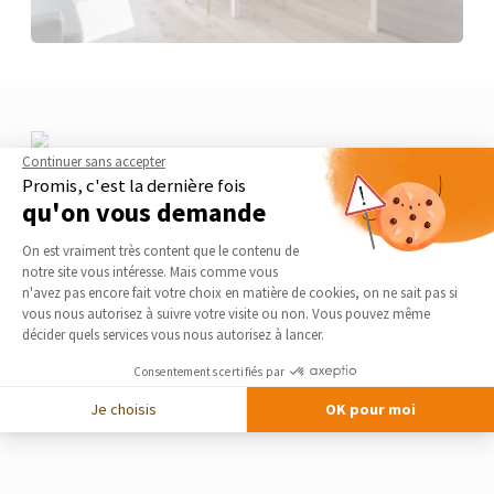
Continuer sans accepter
Promis, c'est la dernière fois
qu'on vous demande
Plateforme de Gestion du Consentement 
On est vraiment très content que le contenu de
notre site vous intéresse. Mais comme vous
Axeptio consent
n'avez pas encore fait votre choix en matière de cookies, on ne sait pas si
vous nous autorisez à suivre votre visite ou non. Vous pouvez même
décider quels services vous nous autorisez à lancer.
Consentements certifiés par
Je choisis
OK pour moi