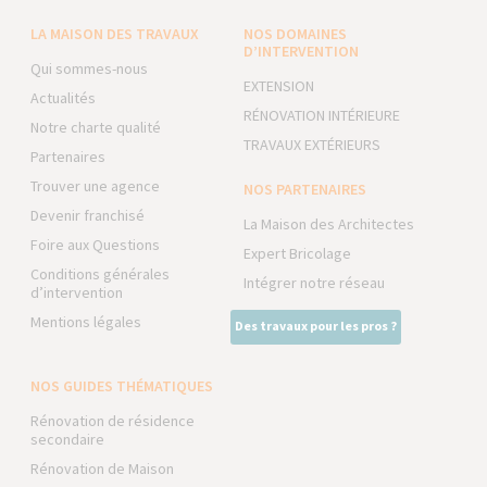
LA MAISON DES TRAVAUX
NOS DOMAINES
D’INTERVENTION
Qui sommes-nous
EXTENSION
Actualités
RÉNOVATION INTÉRIEURE
Notre charte qualité
TRAVAUX EXTÉRIEURS
Partenaires
Trouver une agence
NOS PARTENAIRES
Devenir franchisé
La Maison des Architectes
Foire aux Questions
Expert Bricolage
Conditions générales
Intégrer notre réseau
d’intervention
Mentions légales
Des travaux pour les pros ?
NOS GUIDES THÉMATIQUES
Rénovation de résidence
secondaire
Rénovation de Maison