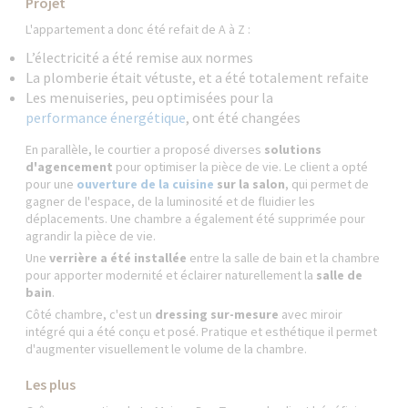
Projet
L'appartement a donc été refait de A à Z :
L’électricité a été remise aux normes
La plomberie était vétuste, et a été totalement refaite
Les menuiseries, peu optimisées pour la
performance énergétique
, ont été changées
En parallèle, le courtier a proposé diverses
solutions
d'agencement
pour optimiser la pièce de vie. Le client a opté
pour une
ouverture de la cuisine
sur la salon
, qui permet de
gagner de l'espace, de la luminosité et de fluidier les
déplacements. Une chambre a également été supprimée pour
agrandir la pièce de vie.
Une
verrière a été installée
entre la salle de bain et la chambre
pour apporter modernité et éclairer naturellement la
salle de
bain
.
Côté chambre, c'est un
dressing sur-mesure
avec miroir
intégré qui a été conçu et posé. Pratique et esthétique il permet
d'augmenter visuellement le volume de la chambre.
Les plus