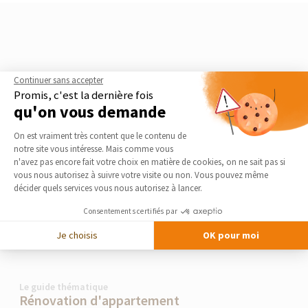
Continuer sans accepter
Promis, c'est la dernière fois
qu'on vous demande
Plateforme de Gestion du Consentement 
On est vraiment très content que le contenu de
notre site vous intéresse. Mais comme vous
Axeptio consent
n'avez pas encore fait votre choix en matière de cookies, on ne sait pas si
vous nous autorisez à suivre votre visite ou non. Vous pouvez même
décider quels services vous nous autorisez à lancer.
Consentements certifiés par
Je choisis
OK pour moi
Le guide thématique
Rénovation d'appartement