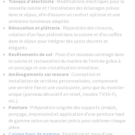
Travaux d’électricité
: Modifications électriques pour la
nouvelle cuisine et l'installation des éclairages prévus
dans le séjour, afin d’assurer un confort optimal et une
ambiance lumineuse adaptée.
Rénovation et plâtrerie
: Réparation des cloisons,
création d’un faux plafond dans la cuisine et d’un soffite
dans le séjour pour intégrer des spots discrets et
élégants.
Revêtements de sol
: Pose d’un nouveau carrelage dans
la cuisine et restauration du marbre de l’entrée grâce à
un ponçage et une cristallisation minutieux.
Aménagements sur mesure
: Conception et
installation de verrières personnalisées, comprenant
une verrière fixe et une coulissante, ainsi que du mobilier
unique (panneau décoratif en relief, meuble TV/Hi-Fi,
etc.).
Peinture
: Préparation soignée des supports (enduit,
ponçage, impression) et application d’une peinture haut
de gamme selon un nuancier précis pour sublimer chaque
pièce.
Cuisine haut de gamme
: Fourniture et pose d’une