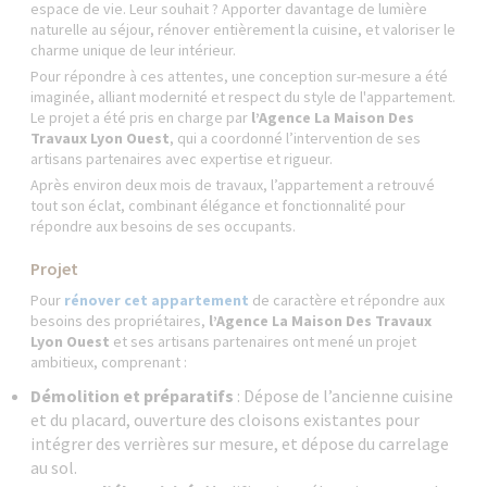
espace de vie. Leur souhait ? Apporter davantage de lumière
naturelle au séjour, rénover entièrement la cuisine, et valoriser le
charme unique de leur intérieur.
Pour répondre à ces attentes, une conception sur-mesure a été
imaginée, alliant modernité et respect du style de l'appartement.
Le projet a été pris en charge par
l’Agence La Maison Des
Travaux Lyon Ouest
, qui a coordonné l’intervention de ses
artisans partenaires avec expertise et rigueur.
Après environ deux mois de travaux, l’appartement a retrouvé
tout son éclat, combinant élégance et fonctionnalité pour
répondre aux besoins de ses occupants.
Projet
Pour
rénover cet appartement
de caractère et répondre aux
besoins des propriétaires,
l’Agence La Maison Des Travaux
Lyon Ouest
et ses artisans partenaires ont mené un projet
ambitieux, comprenant :
Démolition et préparatifs
: Dépose de l’ancienne cuisine
et du placard, ouverture des cloisons existantes pour
intégrer des verrières sur mesure, et dépose du carrelage
au sol.