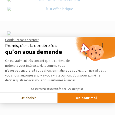
Continuer sans accepter
Promis, c'est la dernière fois
qu'on vous demande
Plateforme de Gestion du Consentement 
On est vraiment très content que le contenu de
notre site vous intéresse. Mais comme vous
Axeptio consent
n'avez pas encore fait votre choix en matière de cookies, on ne sait pas si
vous nous autorisez à suivre votre visite ou non. Vous pouvez même
décider quels services vous nous autorisez à lancer.
Consentements certifiés par
Je choisis
OK pour moi