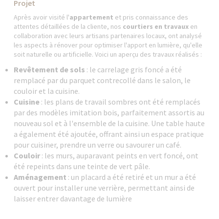
Projet
Après avoir visité l'
appartement
et pris connaissance des
attentes détaillées de la cliente, nos
courtiers en travaux
en
collaboration avec leurs artisans partenaires locaux, ont analysé
les aspects à rénover pour optimiser l'apport en lumière, qu'elle
soit naturelle ou artificielle. Voici un aperçu des travaux réalisés :
Revêtement de sols
: le carrelage gris foncé a été
remplacé par du parquet contrecollé dans le salon, le
couloir et la cuisine.
Cuisine
: les plans de travail sombres ont été remplacés
par des modèles imitation bois, parfaitement assortis au
nouveau sol et à l'ensemble de la cuisine. Une table haute
a également été ajoutée, offrant ainsi un espace pratique
pour cuisiner, prendre un verre ou savourer un café.
Couloir
: les murs, auparavant peints en vert foncé, ont
été repeints dans une teinte de vert pâle.
Aménagement
: un placard a été retiré et un mur a été
ouvert pour installer une verrière, permettant ainsi de
laisser entrer davantage de lumière