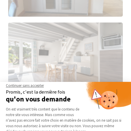
Continuer sans accepter
Promis, c'est la dernière fois
qu'on vous demande
Plateforme de Gestion du Consentement 
On est vraiment très content que le contenu de
notre site vous intéresse. Mais comme vous
Axeptio consent
n'avez pas encore fait votre choix en matière de cookies, on ne sait pas si
vous nous autorisez à suivre votre visite ou non. Vous pouvez même