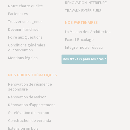
RÉNOVATION INTÉRIEURE
Notre charte qualité
TRAVAUX EXTÉRIEURS
Partenaires
Trouver une agence
NOS PARTENAIRES
Devenir franchisé
La Maison des Architectes
Foire aux Questions
Expert Bricolage
Conditions générales
Intégrer notre réseau
d’intervention
Mentions légales
Des travaux pour les pros ?
NOS GUIDES THÉMATIQUES
Rénovation de résidence
secondaire
Rénovation de Maison
Rénovation d'appartement
Surélévation de maison
Construction de véranda
Extension en bois