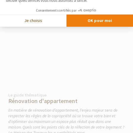
décider quels services vous nous autorisez à lancer.
Consentements certifiés par
Je choisis
OK pour moi
Le guide thématique
Rénovation d'appartement
En matière de rénovation d’appartement, l’enjeu majeur sera de
respecter les règles de la copropriété où se trouve votre bien et
d’optimiser au maximum un espace plus réduit que dans une
maison. Quels sont les points clés de la réfection de votre logement ?
La Maison des Travaux les a synthétisés pour...