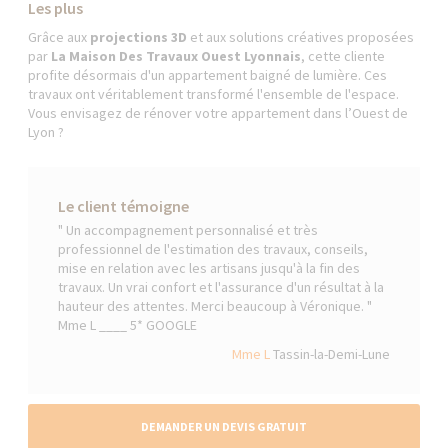
Les plus
Grâce aux
projections 3D
et aux solutions créatives proposées
par
La Maison Des Travaux Ouest Lyonnais
, cette cliente
profite désormais d'un appartement baigné de lumière. Ces
travaux ont véritablement transformé l'ensemble de l'espace.
Vous envisagez de rénover votre appartement dans l’Ouest de
Lyon ?
Le client témoigne
" Un accompagnement personnalisé et très
professionnel de l'estimation des travaux, conseils,
mise en relation avec les artisans jusqu'à la fin des
travaux. Un vrai confort et l'assurance d'un résultat à la
hauteur des attentes. Merci beaucoup à Véronique. "
Mme L ____ 5* GOOGLE
Mme L
Tassin-la-Demi-Lune
DEMANDER UN DEVIS GRATUIT