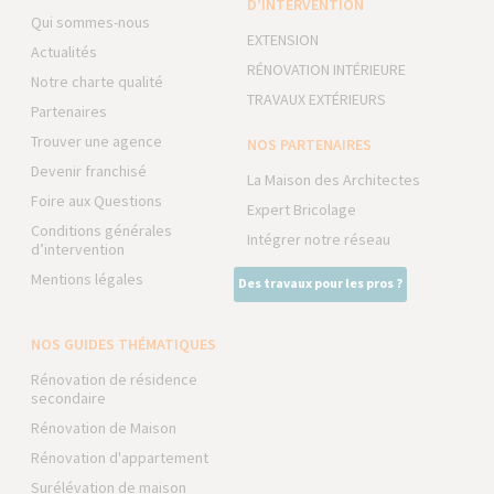
D’INTERVENTION
Qui sommes-nous
EXTENSION
Actualités
RÉNOVATION INTÉRIEURE
Notre charte qualité
TRAVAUX EXTÉRIEURS
Partenaires
Trouver une agence
NOS PARTENAIRES
Devenir franchisé
La Maison des Architectes
Foire aux Questions
Expert Bricolage
Conditions générales
Intégrer notre réseau
d’intervention
Mentions légales
Des travaux pour les pros ?
NOS GUIDES THÉMATIQUES
Rénovation de résidence
secondaire
Rénovation de Maison
Rénovation d'appartement
Surélévation de maison