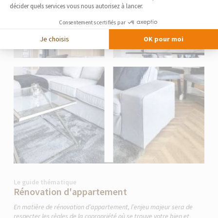
décider quels services vous nous autorisez à lancer.
Consentements certifiés par
Je choisis
OK pour moi
Le guide thématique
Rénovation d'appartement
En matière de rénovation d’appartement, l’enjeu majeur sera de
respecter les règles de la copropriété où se trouve votre bien et