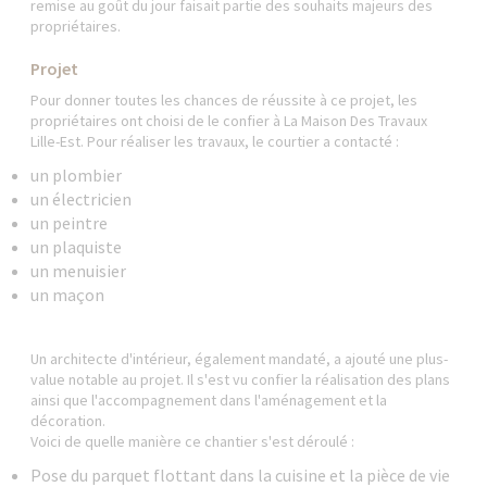
remise au goût du jour faisait partie des souhaits majeurs des
propriétaires.
Projet
Pour donner toutes les chances de réussite à ce projet, les
propriétaires ont choisi de le confier à La Maison Des Travaux
Lille-Est. Pour réaliser les travaux, le courtier a contacté :
un plombier
un électricien
un peintre
un plaquiste
un menuisier
un maçon
Un architecte d'intérieur, également mandaté, a ajouté une plus-
value notable au projet. Il s'est vu confier la réalisation des plans
ainsi que l'accompagnement dans l'aménagement et la
décoration.
Voici de quelle manière ce chantier s'est déroulé :
Pose du parquet flottant dans la cuisine et la pièce de vie