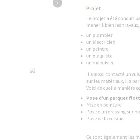
Projet
Le projet a été conduit 
mener à bien les travaux, 
un plombier
un électricien
un peintre
un plaquiste
un menuisier
Il a aussi contacté un cuis
sur les matériaux, il a p
Voici de quelle manière ce
Pose d'un parquet flot
Mise en peinture
Pose d'un dressing sur m
Pose de la cuisine
Ce sont également les ma