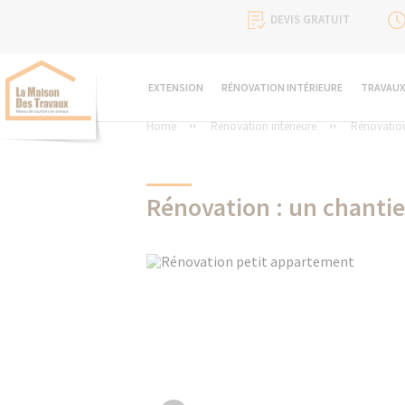
DEVIS GRATUIT
EXTENSION
RÉNOVATION INTÉRIEURE
TRAVAUX
Home
Rénovation intérieure
Rénovatio
Rénovation : un chanti