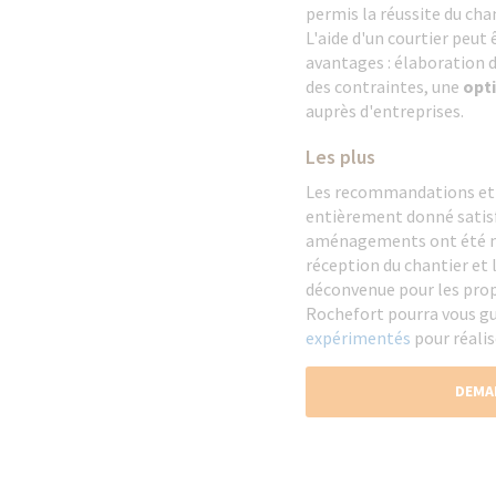
permis la réussite du cha
L'aide d'un courtier peut
avantages : élaboration d
des contraintes, une
opt
auprès d'entreprises.
Les plus
Les recommandations et l
entièrement donné satisfa
aménagements ont été me
réception du chantier et 
déconvenue pour les propr
Rochefort pourra vous g
expérimentés
pour réali
DEMA