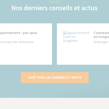
Nos derniers conseils et actus
ppartement : par quoi
Comment
en longu
un projet de rénovation
Aménager 
VOIR TOUS LES CONSEILS ET INFOS