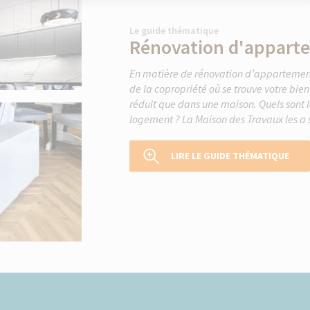
Le guide thématique
Rénovation d'appart
En matière de rénovation d’appartement,
de la copropriété où se trouve votre bi
réduit que dans une maison. Quels sont le
logement ? La Maison des Travaux les a s
LIRE LE GUIDE THÉMATIQUE