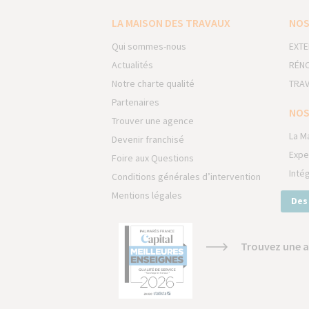
LA MAISON DES TRAVAUX
NOS
Qui sommes-nous
EXTE
Actualités
RÉNO
Notre charte qualité
TRAV
Partenaires
NOS
Trouver une agence
La M
Devenir franchisé
Expe
Foire aux Questions
Inté
Conditions générales d’intervention
Mentions légales
Des
Trouvez une a