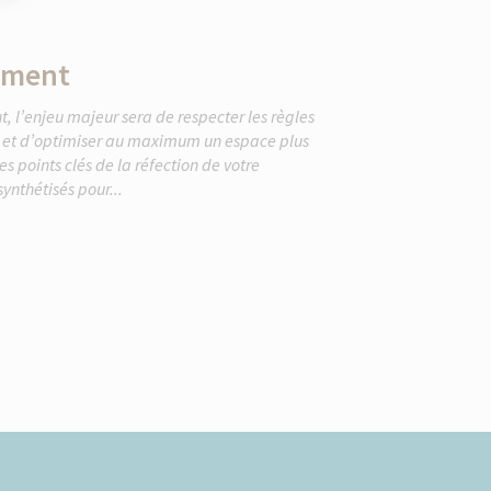
ement
 l’enjeu majeur sera de respecter les règles
en et d’optimiser au maximum un espace plus
s points clés de la réfection de votre
ynthétisés pour...