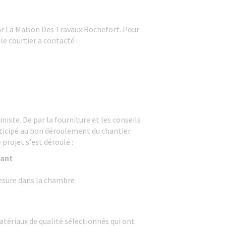
par La Maison Des Travaux Rochefort. Pour
le courtier a contacté :
iniste. De par la fourniture et les conseils
articipé au bon déroulement du chantier.
 projet s'est déroulé :
tant
esure dans la chambre
tériaux de qualité sélectionnés qui ont