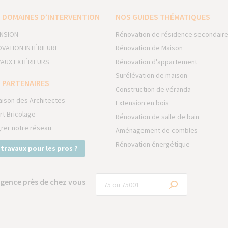
 DOMAINES D’INTERVENTION
NOS GUIDES THÉMATIQUES
NSION
Rénovation de résidence secondair
VATION INTÉRIEURE
Rénovation de Maison
AUX EXTÉRIEURS
Rénovation d'appartement
Surélévation de maison
 PARTENAIRES
Construction de véranda
aison des Architectes
Extension en bois
rt Bricolage
Rénovation de salle de bain
grer notre réseau
Aménagement de combles
Rénovation énergétique
 travaux pour les pros ?
gence près de chez vous