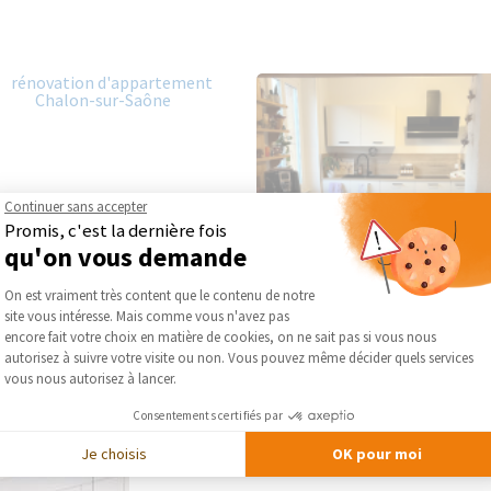
Continuer sans accepter
Promis, c'est la dernière fois
qu'on vous demande
Plateforme de Gestion du Consentement :
On est vraiment très content que le contenu de notre
site vous intéresse. Mais comme vous n'avez pas
Axeptio consent
encore fait votre choix en matière de cookies, on ne sait pas si vous nous
autorisez à suivre votre visite ou non. Vous pouvez même décider quels services
vous nous autorisez à lancer.
Consentements certifiés par
Je choisis
OK pour moi