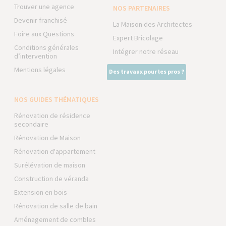
Trouver une agence
NOS PARTENAIRES
Devenir franchisé
La Maison des Architectes
Foire aux Questions
Expert Bricolage
Conditions générales
Intégrer notre réseau
d’intervention
Mentions légales
Des travaux pour les pros ?
NOS GUIDES THÉMATIQUES
Rénovation de résidence
secondaire
Rénovation de Maison
Rénovation d'appartement
Surélévation de maison
Construction de véranda
Extension en bois
Rénovation de salle de bain
Aménagement de combles