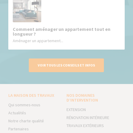
Comment aménager un appartement tout en
longueur ?
Aménager un appartement...
VOIR TOUS LES CONSEILS ET INFOS
LA MAISON DES TRAVAUX
NOS DOMAINES
D’INTERVENTION
Qui sommes-nous
EXTENSION
Actualités
RÉNOVATION INTÉRIEURE
Notre charte qualité
TRAVAUX EXTÉRIEURS
Partenaires