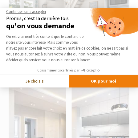
Continuer sans accepter
Promis, c'est la dernière fois
qu'on vous demande
Plateforme de Gestion du Consentement 
On est vraiment très content que le contenu de
notre site vous intéresse. Mais comme vous
Axeptio consent
n'avez pas encore fait votre choix en matière de cookies, on ne sait pas si
vous nous autorisez à suivre votre visite ou non. Vous pouvez même
décider quels services vous nous autorisez à lancer.
Consentements certifiés par
Je choisis
OK pour moi