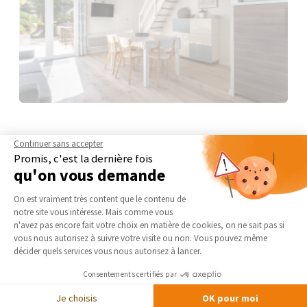
Continuer sans accepter
Promis, c'est la dernière fois
qu'on vous demande
Plateforme de Gestion du Consentement 
On est vraiment très content que le contenu de
notre site vous intéresse. Mais comme vous
Axeptio consent
n'avez pas encore fait votre choix en matière de cookies, on ne sait pas si
vous nous autorisez à suivre votre visite ou non. Vous pouvez même
décider quels services vous nous autorisez à lancer.
Consentements certifiés par
Je choisis
OK pour moi