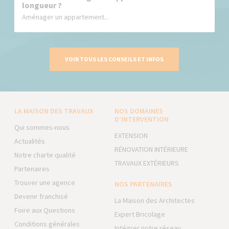
longueur ?
Aménager un appartement...
VOIR TOUS LES CONSEILS ET INFOS
LA MAISON DES TRAVAUX
NOS DOMAINES
D’INTERVENTION
Qui sommes-nous
EXTENSION
Actualités
RÉNOVATION INTÉRIEURE
Notre charte qualité
TRAVAUX EXTÉRIEURS
Partenaires
Trouver une agence
NOS PARTENAIRES
Devenir franchisé
La Maison des Architectes
Foire aux Questions
Expert Bricolage
Conditions générales
Intégrer notre réseau