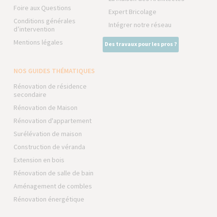
Foire aux Questions
Expert Bricolage
Conditions générales
Intégrer notre réseau
d’intervention
Mentions légales
Des travaux pour les pros ?
NOS GUIDES THÉMATIQUES
Rénovation de résidence
secondaire
Rénovation de Maison
Rénovation d'appartement
Surélévation de maison
Construction de véranda
Extension en bois
Rénovation de salle de bain
Aménagement de combles
Rénovation énergétique