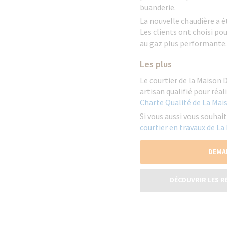
buanderie.
La nouvelle chaudière a é
Les clients ont choisi po
au gaz plus performante.
Les plus
Le courtier de la Maison 
artisan qualifié pour ré
Charte Qualité de La Mai
Si vous aussi vous souhai
courtier en travaux de La
DEMA
DÉCOUVRIR LES R