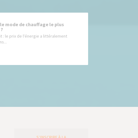
 le mode de chauffage le plus
 ?
it : le prix de l'énergie a littéralement
s...
S’INSCRIRE À LA