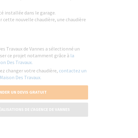
té installée dans le garage.
ur cette nouvelle chaudière, une chaudière
Des Travaux de Vannes a sélectionné un
aliser ce projet notamment grâce à
la
son Des Travaux.
tez changer votre chaudière,
contactez un
 Maison Des Travaux.
NDER UN DEVIS GRATUIT
ÉALISATIONS DE L'AGENCE DE VANNES