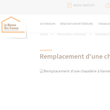
DEVIS GRATUIT
EXTENSION
RÉNOVATION INTÉRIEURE
TRAVAUX
Home
Rénovation intérieure
Installatio
Remplacement d'une ch