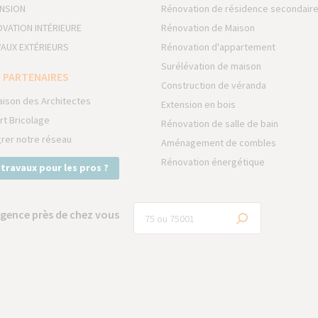
NSION
Rénovation de résidence secondair
VATION INTÉRIEURE
Rénovation de Maison
AUX EXTÉRIEURS
Rénovation d'appartement
Surélévation de maison
 PARTENAIRES
Construction de véranda
aison des Architectes
Extension en bois
rt Bricolage
Rénovation de salle de bain
grer notre réseau
Aménagement de combles
Rénovation énergétique
 travaux pour les pros ?
gence près de chez vous