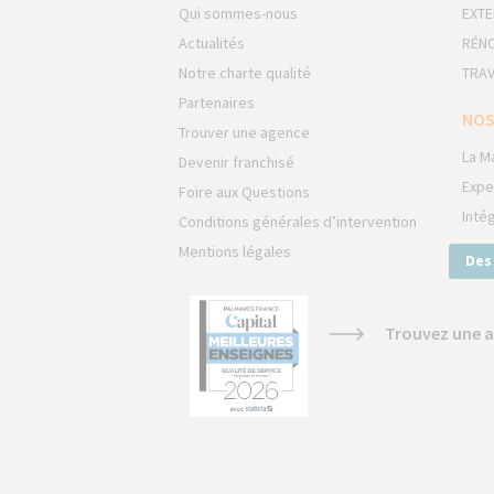
Qui sommes-nous
EXTE
Actualités
RÉNO
Notre charte qualité
TRAV
Partenaires
NOS
Trouver une agence
La M
Devenir franchisé
Expe
Foire aux Questions
Inté
Conditions générales d’intervention
Mentions légales
Des
Trouvez une a