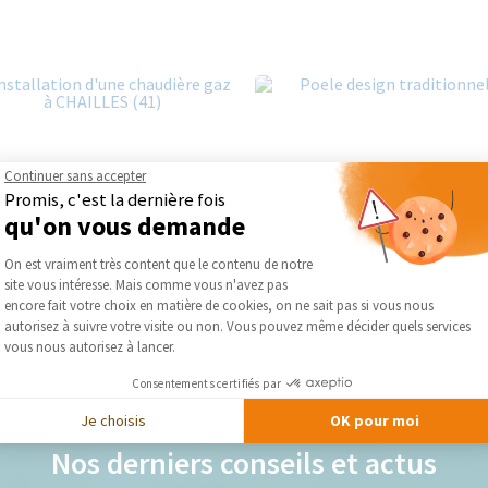
Continuer sans accepter
Promis, c'est la dernière fois
qu'on vous demande
Plateforme de Gestion du Consentement :
On est vraiment très content que le contenu de notre
site vous intéresse. Mais comme vous n'avez pas
Axeptio consent
encore fait votre choix en matière de cookies, on ne sait pas si vous nous
autorisez à suivre votre visite ou non. Vous pouvez même décider quels services
vous nous autorisez à lancer.
Consentements certifiés par
Je choisis
OK pour moi
Nos derniers conseils et actus