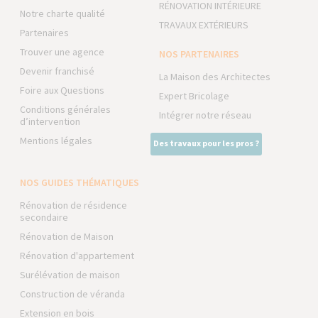
RÉNOVATION INTÉRIEURE
Notre charte qualité
TRAVAUX EXTÉRIEURS
Partenaires
Trouver une agence
NOS PARTENAIRES
Devenir franchisé
La Maison des Architectes
Foire aux Questions
Expert Bricolage
Conditions générales
Intégrer notre réseau
d’intervention
Mentions légales
Des travaux pour les pros ?
NOS GUIDES THÉMATIQUES
Rénovation de résidence
secondaire
Rénovation de Maison
Rénovation d'appartement
Surélévation de maison
Construction de véranda
Extension en bois