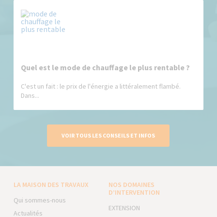
Quel est le mode de chauffage le plus rentable ?
C'est un fait : le prix de l'énergie a littéralement flambé.
Dans...
VOIR TOUS LES CONSEILS ET INFOS
LA MAISON DES TRAVAUX
NOS DOMAINES
D’INTERVENTION
Qui sommes-nous
EXTENSION
Actualités