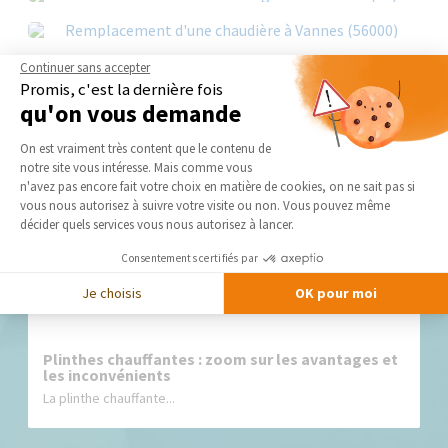
Continuer sans accepter
Promis, c'est la dernière fois
qu'on vous demande
Plateforme de Gestion du Consentement 
On est vraiment très content que le contenu de
notre site vous intéresse. Mais comme vous
Nos derniers conseils et actus
Axeptio consent
n'avez pas encore fait votre choix en matière de cookies, on ne sait pas si
vous nous autorisez à suivre votre visite ou non. Vous pouvez même
décider quels services vous nous autorisez à lancer.
Consentements certifiés par
Je choisis
OK pour moi
Plinthes chauffantes : zoom sur les avantages et
les inconvénients
La plinthe chauffante...