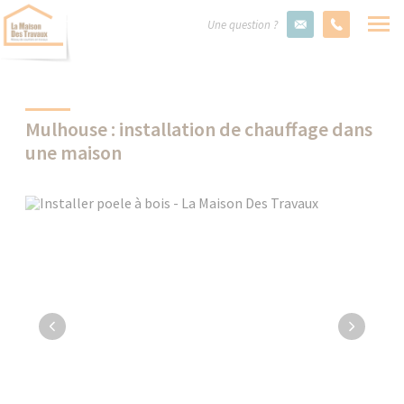
Une question ?
Mulhouse : installation de chauffage dans
une maison