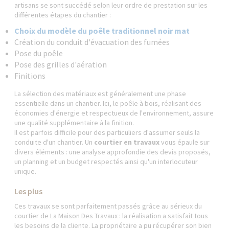
artisans se sont succédé selon leur ordre de prestation sur les
différentes étapes du chantier :
Choix du modèle du poêle traditionnel noir mat
Création du conduit d'évacuation des fumées
Pose du poêle
Pose des grilles d'aération
Finitions
La sélection des matériaux est généralement une phase
essentielle dans un chantier. Ici, le poêle à bois, réalisant des
économies d'énergie et respectueux de l'environnement, assure
une qualité supplémentaire à la finition.
Il est parfois difficile pour des particuliers d'assumer seuls la
conduite d'un chantier. Un
courtier en travaux
vous épaule sur
divers éléments : une analyse approfondie des devis proposés,
un planning et un budget respectés ainsi qu'un interlocuteur
unique.
Les plus
Ces travaux se sont parfaitement passés grâce au sérieux du
courtier de La Maison Des Travaux : la réalisation a satisfait tous
les besoins de la cliente. La propriétaire a pu récupérer son bien