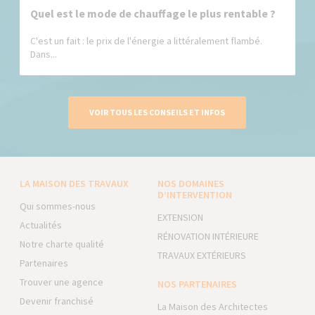
Quel est le mode de chauffage le plus rentable ?
C'est un fait : le prix de l'énergie a littéralement flambé.
Dans...
VOIR TOUS LES CONSEILS ET INFOS
LA MAISON DES TRAVAUX
NOS DOMAINES
D’INTERVENTION
Qui sommes-nous
EXTENSION
Actualités
RÉNOVATION INTÉRIEURE
Notre charte qualité
TRAVAUX EXTÉRIEURS
Partenaires
Trouver une agence
NOS PARTENAIRES
Devenir franchisé
La Maison des Architectes