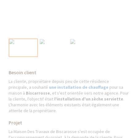
Besoin client
La cliente, propriétaire depuis peu de cette résidence
principale, a souhaité
une installation de chauffage
pour sa
maison à
Biscarrosse
, et s'est orientée vers notre agence. Pour
la cliente, l'objectif était
l'installation d'un sèche serviette
.
L'harmonie avec les éléments existants était également une
attente de la propriétaire.
Projet
La Maison Des Travaux de Biscarosse s'est occupée de
l'accompagnement du projet, à la demande de la cliente. Pour