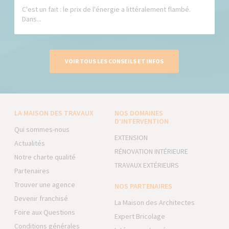
C'est un fait : le prix de l'énergie a littéralement flambé.
Dans...
VOIR TOUS LES CONSEILS ET INFOS
LA MAISON DES TRAVAUX
NOS DOMAINES
D’INTERVENTION
Qui sommes-nous
EXTENSION
Actualités
RÉNOVATION INTÉRIEURE
Notre charte qualité
TRAVAUX EXTÉRIEURS
Partenaires
Trouver une agence
NOS PARTENAIRES
Devenir franchisé
La Maison des Architectes
Foire aux Questions
Expert Bricolage
Conditions générales