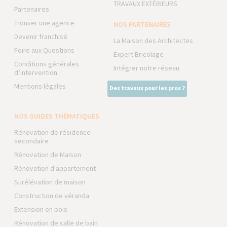
TRAVAUX EXTÉRIEURS
Partenaires
Trouver une agence
NOS PARTENAIRES
Devenir franchisé
La Maison des Architectes
Foire aux Questions
Expert Bricolage
Conditions générales
Intégrer notre réseau
d’intervention
Mentions légales
Des travaux pour les pros ?
NOS GUIDES THÉMATIQUES
Rénovation de résidence
secondaire
Rénovation de Maison
Rénovation d'appartement
Surélévation de maison
Construction de véranda
Extension en bois
Rénovation de salle de bain