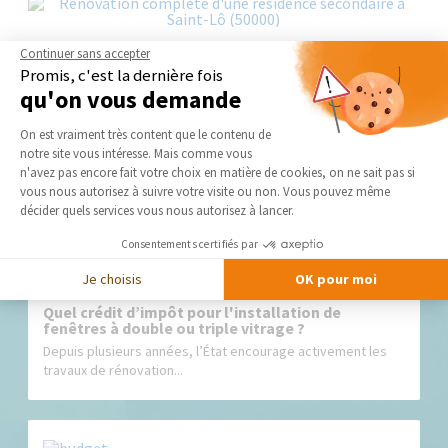
Continuer sans accepter
Promis, c'est la dernière fois
qu'on vous demande
Plateforme de Gestion du Consentement 
Nos derniers conseils et actus
On est vraiment très content que le contenu de
notre site vous intéresse. Mais comme vous
Axeptio consent
n'avez pas encore fait votre choix en matière de cookies, on ne sait pas si
vous nous autorisez à suivre votre visite ou non. Vous pouvez même
décider quels services vous nous autorisez à lancer.
Consentements certifiés par
Je choisis
OK pour moi
Quel crédit d’impôt pour l'installation de
fenêtres à double ou triple vitrage ?
Depuis plusieurs années, l’État encourage activement les
travaux de rénovation...