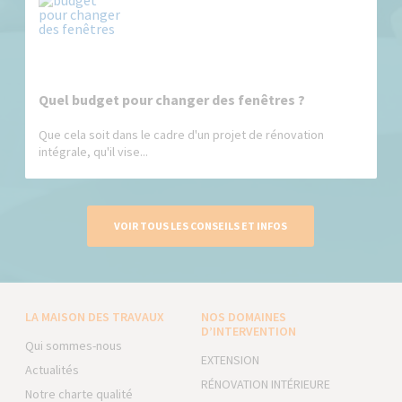
Quel budget pour changer des fenêtres ?
Que cela soit dans le cadre d'un projet de rénovation
intégrale, qu'il vise...
VOIR TOUS LES CONSEILS ET INFOS
LA MAISON DES TRAVAUX
NOS DOMAINES
D’INTERVENTION
Qui sommes-nous
EXTENSION
Actualités
RÉNOVATION INTÉRIEURE
Notre charte qualité