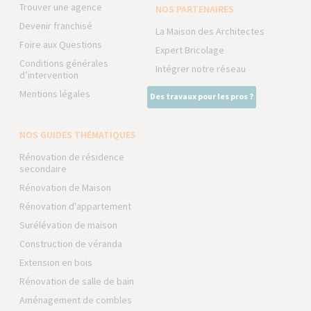
Trouver une agence
NOS PARTENAIRES
Devenir franchisé
La Maison des Architectes
Foire aux Questions
Expert Bricolage
Conditions générales
Intégrer notre réseau
d’intervention
Mentions légales
Des travaux pour les pros ?
NOS GUIDES THÉMATIQUES
Rénovation de résidence
secondaire
Rénovation de Maison
Rénovation d'appartement
Surélévation de maison
Construction de véranda
Extension en bois
Rénovation de salle de bain
Aménagement de combles