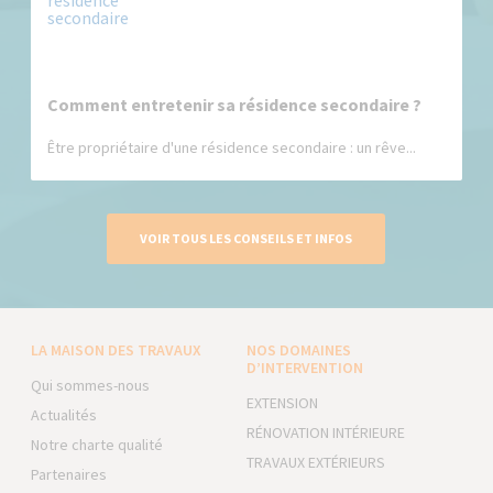
Comment entretenir sa résidence secondaire ?
Être propriétaire d'une résidence secondaire : un rêve...
VOIR TOUS LES CONSEILS ET INFOS
LA MAISON DES TRAVAUX
NOS DOMAINES
D’INTERVENTION
Qui sommes-nous
EXTENSION
Actualités
RÉNOVATION INTÉRIEURE
Notre charte qualité
TRAVAUX EXTÉRIEURS
Partenaires