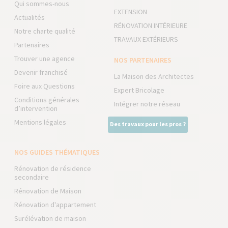
Qui sommes-nous
EXTENSION
Actualités
RÉNOVATION INTÉRIEURE
Notre charte qualité
TRAVAUX EXTÉRIEURS
Partenaires
Trouver une agence
NOS PARTENAIRES
Devenir franchisé
La Maison des Architectes
Foire aux Questions
Expert Bricolage
Conditions générales
Intégrer notre réseau
d’intervention
Mentions légales
Des travaux pour les pros ?
NOS GUIDES THÉMATIQUES
Rénovation de résidence
secondaire
Rénovation de Maison
Rénovation d'appartement
Surélévation de maison