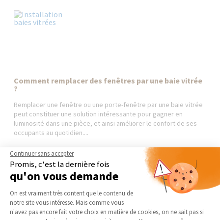
Comment remplacer des fenêtres par une baie vitrée
?
Remplacer une fenêtre ou une porte-fenêtre par une baie vitrée
peut constituer une solution intéressante pour gagner en
luminosité dans une pièce, et ainsi améliorer le confort de ses
occupants au quotidien....
Continuer sans accepter
Promis, c'est la dernière fois
qu'on vous demande
Plateforme de Gestion du Consentement 
On est vraiment très content que le contenu de
notre site vous intéresse. Mais comme vous
Axeptio consent
n'avez pas encore fait votre choix en matière de cookies, on ne sait pas si