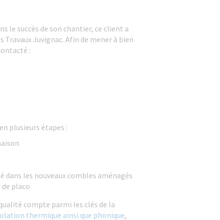
s le succès de son chantier, ce client a
s Travaux Juvignac. Afin de mener à bien
contacté :
en plusieurs étapes :
maison
cité dans les nouveaux combles aménagés
 de placo
qualité compte parmi les clés de la
solation thermique ainsi que phonique
,