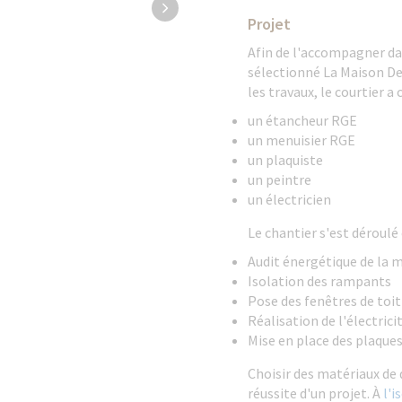
Projet
Afin de l'accompagner dan
sélectionné La Maison De
les travaux, le courtier a 
un étancheur RGE
un menuisier RGE
un plaquiste
un peintre
un électricien
Le chantier s'est déroulé 
Audit énergétique de la 
Isolation des rampants
Pose des fenêtres de toit
Réalisation de l'électri
Mise en place des plaques
Choisir des matériaux de 
réussite d'un projet. À
l'i