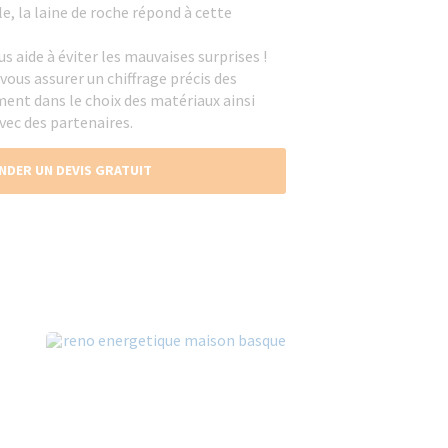
le, la laine de roche répond à cette
s aide à éviter les mauvaises surprises !
vous assurer un chiffrage précis des
nt dans le choix des matériaux ainsi
vec des partenaires.
NDER UN DEVIS GRATUIT