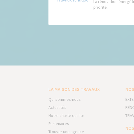
La rénovation énergé
priorité...
LA MAISON DES TRAVAUX
NOS
Qui sommes-nous
EXTE
Actualités
RÉNO
Notre charte qualité
TRAV
Partenaires
NOS
Trouver une agence