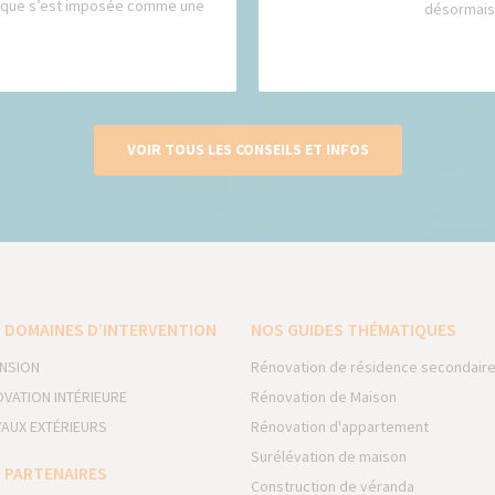
tique s’est imposée comme une
désormais.
VOIR TOUS LES CONSEILS ET INFOS
 DOMAINES D’INTERVENTION
NOS GUIDES THÉMATIQUES
NSION
Rénovation de résidence secondair
VATION INTÉRIEURE
Rénovation de Maison
AUX EXTÉRIEURS
Rénovation d'appartement
Surélévation de maison
 PARTENAIRES
Construction de véranda