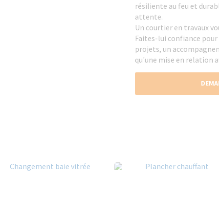
résiliente au feu et durab
attente.
Un courtier en travaux vou
Faites-lui confiance pour 
projets, un accompagneme
qu'une mise en relation a
DEMA