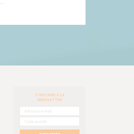
...
S’INSCRIRE À LA
e
NEWSLETTER