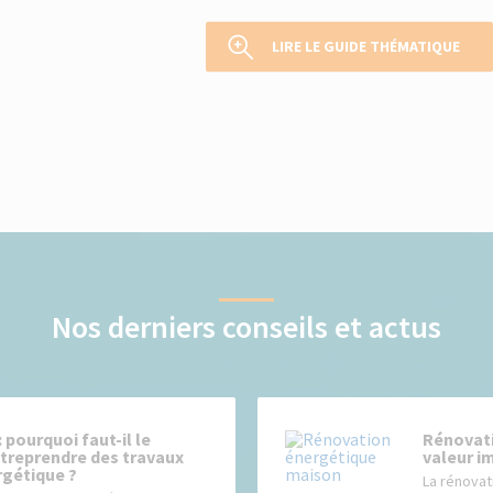
LIRE LE GUIDE THÉMATIQUE
Nos derniers conseils et actus
 pourquoi faut-il le
Rénovati
ntreprendre des travaux
valeur i
rgétique ?
La rénovat