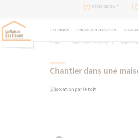
DEVIS GRATUIT
EXTENSION
RÉNOVATION INTÉRIEURE
TRAVAUX
Home
Rénovation intérieure
Rénovation
Chantier dans une maiso