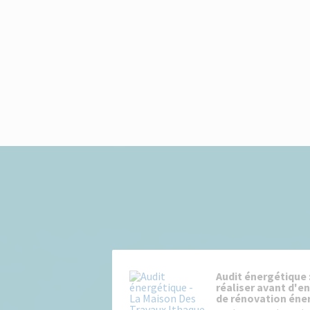
Audit énergétique :
réaliser avant d'e
de rénovation éne