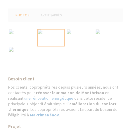
PHOTOS
AVANT/APRÈS
Besoin client
Nos clients, copropriétaires depuis plusieurs années, nous ont
contactés pour
rénover leur maison de Montbrison
en
réalisant
une rénovation énergétique
dans cette résidence
principale. L'objectif était simple : l'
amélioration du confort
thermique
. Les copropriétaires avaient fait part du besoin de
l'éligibilité à
MaPrimeRénov
'
.
Projet