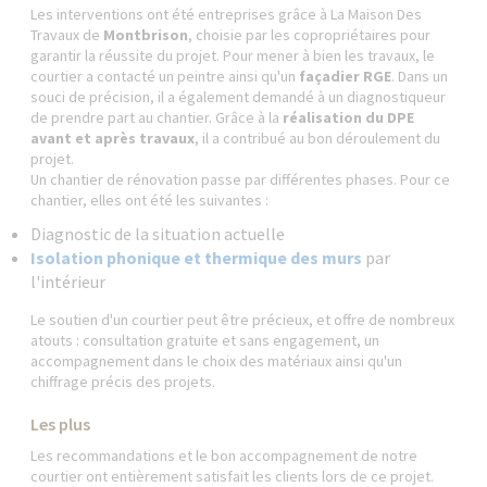
Les interventions ont été entreprises grâce à La Maison Des
Travaux de
Montbrison
, choisie par les copropriétaires pour
garantir la réussite du projet. Pour mener à bien les travaux, le
courtier a contacté un peintre ainsi qu'un
façadier RGE
. Dans un
souci de précision, il a également demandé à un diagnostiqueur
de prendre part au chantier. Grâce à la
réalisation du DPE
avant et après travaux
, il a contribué au bon déroulement du
projet.
Un chantier de rénovation passe par différentes phases. Pour ce
chantier, elles ont été les suivantes :
Diagnostic de la situation actuelle
Isolation phonique et thermique des murs
par
l'intérieur
Le soutien d'un courtier peut être précieux, et offre de nombreux
atouts : consultation gratuite et sans engagement, un
accompagnement dans le choix des matériaux ainsi qu'un
chiffrage précis des projets.
Les plus
Les recommandations et le bon accompagnement de notre
courtier ont entièrement satisfait les clients lors de ce projet.