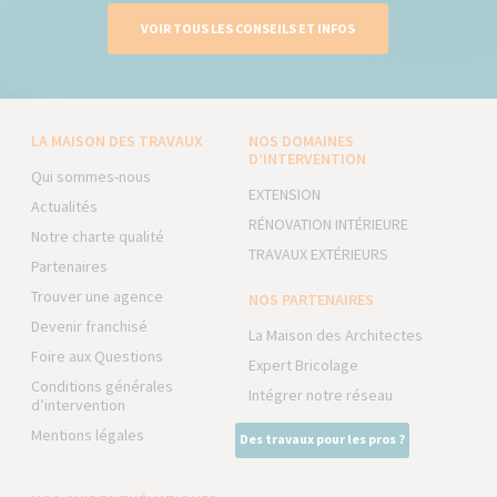
VOIR TOUS LES CONSEILS ET INFOS
LA MAISON DES TRAVAUX
NOS DOMAINES
D’INTERVENTION
Qui sommes-nous
EXTENSION
Actualités
RÉNOVATION INTÉRIEURE
Notre charte qualité
TRAVAUX EXTÉRIEURS
Partenaires
Trouver une agence
NOS PARTENAIRES
Devenir franchisé
La Maison des Architectes
Foire aux Questions
Expert Bricolage
Conditions générales
Intégrer notre réseau
d’intervention
Mentions légales
Des travaux pour les pros ?