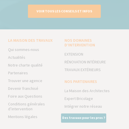
VOIR TOUS LES CONSEILS ET INFOS
LA MAISON DES TRAVAUX
NOS DOMAINES
D’INTERVENTION
Qui sommes-nous
EXTENSION
Actualités
RÉNOVATION INTÉRIEURE
Notre charte qualité
TRAVAUX EXTÉRIEURS
Partenaires
Trouver une agence
NOS PARTENAIRES
Devenir franchisé
La Maison des Architectes
Foire aux Questions
Expert Bricolage
Conditions générales
Intégrer notre réseau
d’intervention
Mentions légales
Des travaux pour les pros ?