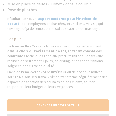
Mise en place de dalles « Flotex » dans le couloir ;
Pose de plinthes.
Résultat : un nouvel
aspect moderne pour l’institut de
beauté
, des employées enchantées, et un client, Mr V-G., qui
envisage déjà de remplacer le sol des cabines de massage.
Les plus
La Maison Des Travaux Nîmes
a su accompagner son client
dans le
choix du revêtement de sol
, en tenant compte des
contraintes techniques liées aux produits utilisés. Les travaux,
réalisés en seulement 3 jours, se distinguent par des finitions
soignées et de grande qualité.
Envie de
renouveler votre intérieur
ou de poser un nouveau
sol ? La Maison Des Travaux Nîmes transforme régulièrement des
espaces en fonction des souhaits de ses clients, tout en
respectant leur budget et leurs exigences.
DEMANDER UN DEVIS GRATUIT