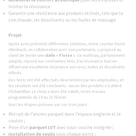
limiter la résonance
Garantir une résistance aux produits utilisés, tels que la
cire chaude, les dissolvants ou les huiles de massage
Projet
Après avoir présenté différentes solutions, notre courtier David
Allenbach, en collaboration avec son partenaire, a proposé au
client de tester une
dalle « Flotex »
. Ce matériau, parfaitement
adapté, répond aux contraintes liées à la résonance tout en
offrant une excellente résistance aux cires, huiles et dissolvants
utilisés.
Des tests ont été effectués directement par les employées, et
les résultats ont été concluants : aucun des produits n’a altéré
l’échantillon. Le choix a donc été validé, et les travaux
programmés du 19 au 21 février.
Voici les étapes prévues sur ces trois jours :
Retrait de l’ancien parquet dans l’espace onglerie et le
couloir ;
Pose d’un
parquet LVT
avec sous-couche intégrée ;
Installation de seuils
sous chaque porte ;