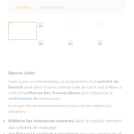
PHOTOS
AVANT/APRÈS
Besoin client
Suite à une recommandation, le propriétaire d’un
institut de
beauté
situé dans la zone commerciale de Carré Sud à Nîmes a
sollicité
La Maison Des Travaux Nîmes
pour remplacer le
revêtement de sol
existant.
Le projet devait impérativement respecter les exigences
suivantes :
Réduire les nuisances sonores
dans le couloir menant
aux cabines de massage
Améliorer le confort acoustique
pour les employés et