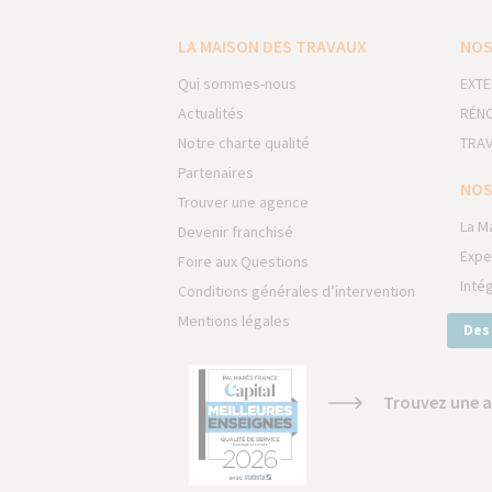
LA MAISON DES TRAVAUX
NOS
Qui sommes-nous
EXTE
Actualités
RÉNO
Notre charte qualité
TRAV
Partenaires
NOS
Trouver une agence
La M
Devenir franchisé
Expe
Foire aux Questions
Inté
Conditions générales d’intervention
Mentions légales
Des
Trouvez une a