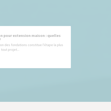
n pour extension maison : quelles
?
ion des fondations constitue l'étape la plus
 tout projet...