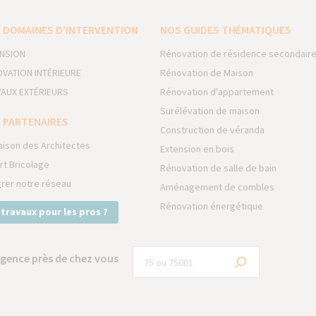
 DOMAINES D’INTERVENTION
NOS GUIDES THÉMATIQUES
NSION
Rénovation de résidence secondair
VATION INTÉRIEURE
Rénovation de Maison
AUX EXTÉRIEURS
Rénovation d'appartement
Surélévation de maison
 PARTENAIRES
Construction de véranda
aison des Architectes
Extension en bois
rt Bricolage
Rénovation de salle de bain
grer notre réseau
Aménagement de combles
Rénovation énergétique
 travaux pour les pros ?
gence près de chez vous