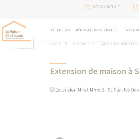
DEVIS GRATUIT
EXTENSION
RÉNOVATION INTÉRIEURE
TRAVAUX
Home
Extension
Agrandissement de ma
Extension de maison à S