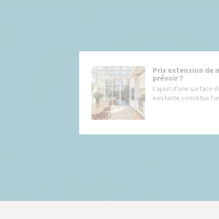
Prix extension de 
prévoir ?
L'ajout d'une surface d
existante constitue l'un