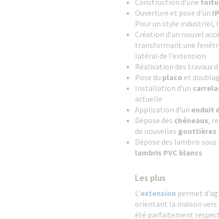
Construction d’une
toitu
Ouverture et pose d’un
I
Pour un style industriel, l
Création d’un nouvel accè
transformant une fenêtre
latéral de l’extension
Réalisation des travaux d
Pose du
placo
et doubla
Installation d’un
carrel
actuelle
Application d’un
enduit 
Dépose des
chéneaux
, r
de nouvelles
gouttières 
Dépose des lambris sous 
lambris PVC blancs
Les plus
L’
extension
permet d’ag
orientant la maison vers
été parfaitement respec