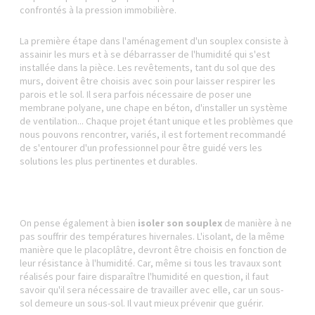
confrontés à la pression immobilière.
La première étape dans l'aménagement d'un souplex consiste à
assainir les murs et à se débarrasser de l'humidité qui s'est
installée dans la pièce. Les revêtements, tant du sol que des
murs, doivent être choisis avec soin pour laisser respirer les
parois et le sol. Il sera parfois nécessaire de poser une
membrane polyane, une chape en béton, d'installer un système
de ventilation... Chaque projet étant unique et les problèmes que
nous pouvons rencontrer, variés, il est fortement recommandé
de s'entourer d'un professionnel pour être guidé vers les
solutions les plus pertinentes et durables.
On pense également à bien
isoler son souplex
de manière à ne
pas souffrir des températures hivernales. L'isolant, de la même
manière que le placoplâtre, devront être choisis en fonction de
leur résistance à l'humidité. Car, même si tous les travaux sont
réalisés pour faire disparaître l'humidité en question, il faut
savoir qu'il sera nécessaire de travailler avec elle, car un sous-
sol demeure un sous-sol. Il vaut mieux prévenir que guérir.