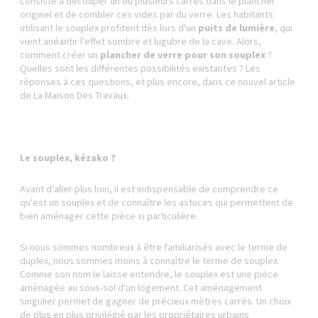
consiste à découper un ou plusieurs carrés dans le plancher
originel et de combler ces vides par du verre. Les habitants
utilisant le souplex profitent dès lors d'un
puits de lumière
, qui
vient anéantir l'effet sombre et lugubre de la cave. Alors,
comment créer un
plancher de verre pour son souplex
?
Quelles sont les différentes possibilités existantes ? Les
réponses à ces questions, et plus encore, dans ce nouvel article
de La Maison Des Travaux.
Le souplex, kézako ?
Avant d'aller plus loin, il est indispensable de comprendre ce
qu'est un souplex et de connaître les astuces qui permettent de
bien aménager cette pièce si particulière.
Si nous sommes nombreux à être familiarisés avec le terme de
duplex, nous sommes moins à connaître le terme de souplex.
Comme son nom le laisse entendre, le souplex est une pièce
aménagée au sous-sol d'un logement. Cet aménagement
singulier permet de gagner de précieux mètres carrés. Un choix
de plus en plus privilégié par les propriétaires urbains