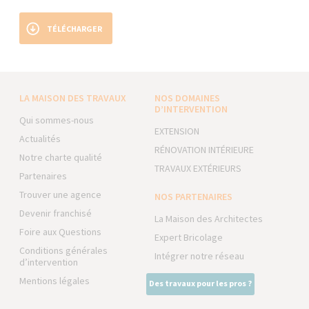
TÉLÉCHARGER
LA MAISON DES TRAVAUX
NOS DOMAINES
D’INTERVENTION
Qui sommes-nous
EXTENSION
Actualités
RÉNOVATION INTÉRIEURE
Notre charte qualité
TRAVAUX EXTÉRIEURS
Partenaires
Trouver une agence
NOS PARTENAIRES
Devenir franchisé
La Maison des Architectes
Foire aux Questions
Expert Bricolage
Conditions générales
Intégrer notre réseau
d’intervention
Mentions légales
Des travaux pour les pros ?