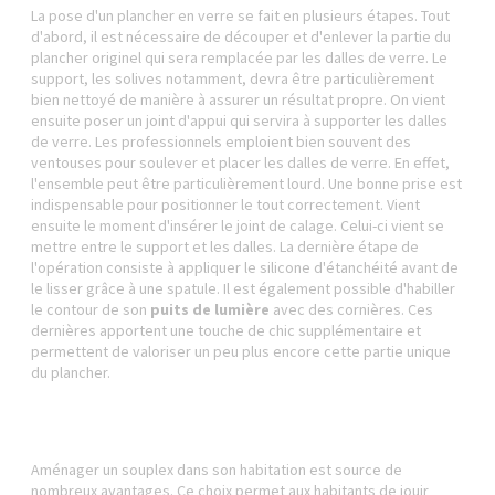
La pose d'un plancher en verre se fait en plusieurs étapes. Tout
d'abord, il est nécessaire de découper et d'enlever la partie du
plancher originel qui sera remplacée par les dalles de verre. Le
support, les solives notamment, devra être particulièrement
bien nettoyé de manière à assurer un résultat propre. On vient
ensuite poser un joint d'appui qui servira à supporter les dalles
de verre. Les professionnels emploient bien souvent des
ventouses pour soulever et placer les dalles de verre. En effet,
l'ensemble peut être particulièrement lourd. Une bonne prise est
indispensable pour positionner le tout correctement. Vient
ensuite le moment d'insérer le joint de calage. Celui-ci vient se
mettre entre le support et les dalles. La dernière étape de
l'opération consiste à appliquer le silicone d'étanchéité avant de
le lisser grâce à une spatule. Il est également possible d'habiller
le contour de son
puits de lumière
avec des cornières. Ces
dernières apportent une touche de chic supplémentaire et
permettent de valoriser un peu plus encore cette partie unique
du plancher.
Aménager un souplex dans son habitation est source de
nombreux avantages. Ce choix permet aux habitants de jouir