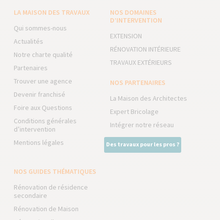
LA MAISON DES TRAVAUX
NOS DOMAINES
D’INTERVENTION
Qui sommes-nous
EXTENSION
Actualités
RÉNOVATION INTÉRIEURE
Notre charte qualité
TRAVAUX EXTÉRIEURS
Partenaires
Trouver une agence
NOS PARTENAIRES
Devenir franchisé
La Maison des Architectes
Foire aux Questions
Expert Bricolage
Conditions générales
Intégrer notre réseau
d’intervention
Mentions légales
Des travaux pour les pros ?
NOS GUIDES THÉMATIQUES
Rénovation de résidence
secondaire
Rénovation de Maison