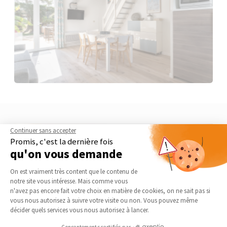
Continuer sans accepter
Promis, c'est la dernière fois
qu'on vous demande
Plateforme de Gestion du Consentement 
On est vraiment très content que le contenu de
notre site vous intéresse. Mais comme vous
Axeptio consent
n'avez pas encore fait votre choix en matière de cookies, on ne sait pas si
vous nous autorisez à suivre votre visite ou non. Vous pouvez même
décider quels services vous nous autorisez à lancer.
Consentements certifiés par