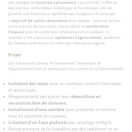
une optique de
location saisonnière
. Leur priorité ? Offrir un
lieu à la fois confortable, esthétique et fonctionnel, afin de
garantir une expérience agréable aux voyageurs de passage.
L’
objectif de cette rénovation
était double : valoriser le bien
sur le marché de la location courte durée et
moderniser
l’espace
pour le rendre plus chaleureux et accueillant. Le
chantier a été pensé pour
optimiser l’agencement
, améliorer
les finitions intérieures et créer une ambiance soignée.
Projet
Les travaux ont permis de moderniser l’ensemble de
l’appartement tout en optimisant son confort et sa fonctionnalité
:
Isolation des murs
pour un meilleur confort thermique
et acoustique,
Réagencement des pièces avec
démolition et
reconstruction de cloisons
,
Installation d’une verrière
pour préserver la lumière
tout en séparant les espaces,
Création d’un faux plafond
avec éclairage intégré,
Remplacement de la chaudière par des radiateurs et un