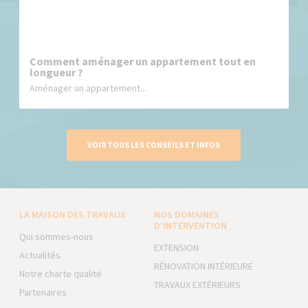
Comment aménager un appartement tout en
longueur ?
Aménager un appartement...
VOIR TOUS LES CONSEILS ET INFOS
LA MAISON DES TRAVAUX
NOS DOMAINES
D’INTERVENTION
Qui sommes-nous
EXTENSION
Actualités
RÉNOVATION INTÉRIEURE
Notre charte qualité
TRAVAUX EXTÉRIEURS
Partenaires