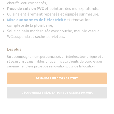
chauffe-eau connectés,
Pose de sols en PVC
et peinture des murs/plafonds,
Cuisine entièrement repensée et équipée sur mesure,
Mise aux normes de l’électricité
et rénovation
complète de la plomberie,
Salle de bain modernisée avec douche, meuble vasque,
WC suspendu et sèche-serviettes.
Les plus
Un accompagnement personnalisé, un interlocuteur unique et un
réseau d’artisans fiables ont permis aux clients de concrétiser
sereinement leur projet de rénovation pour de la location.
DEMANDER UN DEVIS GRATUIT
DÉCOUVRIR LES RÉALISATIONS DE AGENCE DU JURA