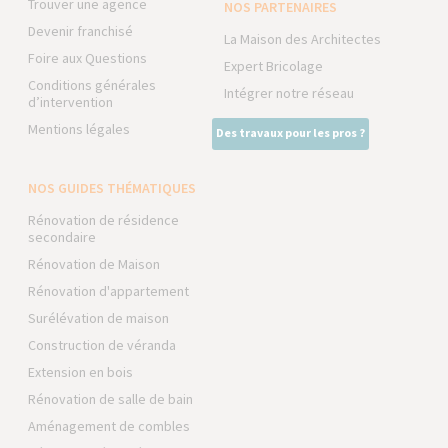
Trouver une agence
NOS PARTENAIRES
Devenir franchisé
La Maison des Architectes
Foire aux Questions
Expert Bricolage
Conditions générales
Intégrer notre réseau
d’intervention
Mentions légales
Des travaux pour les pros ?
NOS GUIDES THÉMATIQUES
Rénovation de résidence
secondaire
Rénovation de Maison
Rénovation d'appartement
Surélévation de maison
Construction de véranda
Extension en bois
Rénovation de salle de bain
Aménagement de combles