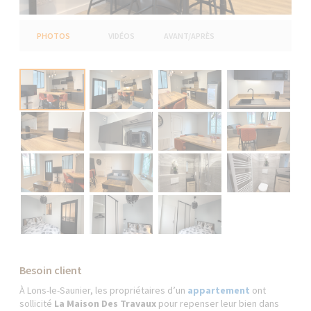
PHOTOS
VIDÉOS
AVANT/APRÈS
Besoin client
À Lons-le-Saunier, les propriétaires d’un
appartement
ont
sollicité
La Maison Des Travaux
pour repenser leur bien dans