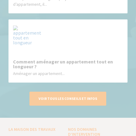
d’appartement, il...
Comment aménager un appartement tout en
longueur ?
Aménager un appartement...
VOIR TOUS LES CONSEILS ET INFOS
LA MAISON DES TRAVAUX
NOS DOMAINES
D’INTERVENTION