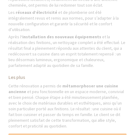
cheminée, ont permis de lui redonner tout son éclat.
Les
réseaux d’électricité
et de plomberie ont été
intégralement revus et remis aux normes, pour s’adapter à la
nouvelle configuration et garantir la sécurité et le confort
d’utilisation.
Après l
’installation des nouveaux équipements
et la
réalisation des finitions, un nettoyage complet a été effectué. Le
résultat final a pleinement répondu aux attentes du client, qui a
redécouvert sa cuisine dans un esprit totalement repensé : un
lieu désormais lumineux, ergonomique et chaleureux,
parfaitement adapté au quotidien de sa famille.
Les plus
Cette rénovation a permis de
métamorphoser une cuisine
ancienne
et peu fonctionnelle en un espace moderne, convivial
et bien pensé. Chaque étape a été minutieusement planifiée,
avec le choix de matériaux durables et esthétiques, ainsi qu’un
soin particulier porté aux finitions. Le résultat : une cuisine où il
fait bon cuisiner et passer du temps en famille. Le client se dit
pleinement satisfait de cette transformation, qui allie style,
confort et praticité au quotidien.