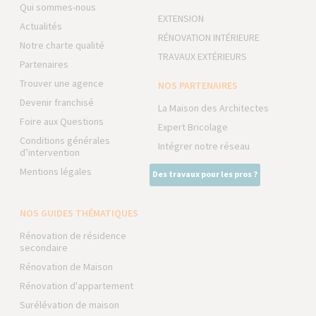
Qui sommes-nous
EXTENSION
Actualités
RÉNOVATION INTÉRIEURE
Notre charte qualité
TRAVAUX EXTÉRIEURS
Partenaires
Trouver une agence
NOS PARTENAIRES
Devenir franchisé
La Maison des Architectes
Foire aux Questions
Expert Bricolage
Conditions générales
Intégrer notre réseau
d’intervention
Mentions légales
Des travaux pour les pros ?
NOS GUIDES THÉMATIQUES
Rénovation de résidence
secondaire
Rénovation de Maison
Rénovation d'appartement
Surélévation de maison