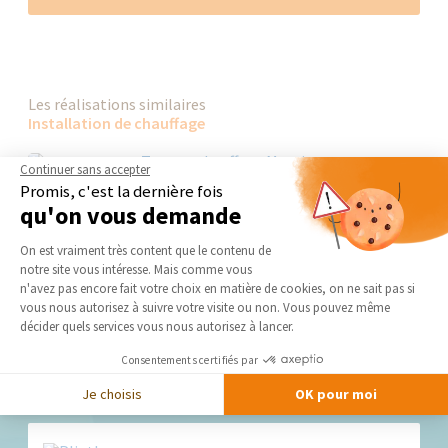
Les réalisations similaires
Installation de chauffage
Continuer sans accepter
Promis, c'est la dernière fois
qu'on vous demande
Plateforme de Gestion du Consentement 
On est vraiment très content que le contenu de
notre site vous intéresse. Mais comme vous
Axeptio consent
n'avez pas encore fait votre choix en matière de cookies, on ne sait pas si
vous nous autorisez à suivre votre visite ou non. Vous pouvez même
décider quels services vous nous autorisez à lancer.
Consentements certifiés par
Nos derniers conseils et actus
Je choisis
OK pour moi