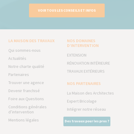
VOIR TOUS LES CONSEILS ET INFOS
LA MAISON DES TRAVAUX
NOS DOMAINES
D’INTERVENTION
Qui sommes-nous
EXTENSION
Actualités
RÉNOVATION INTÉRIEURE
Notre charte qualité
TRAVAUX EXTÉRIEURS
Partenaires
Trouver une agence
NOS PARTENAIRES
Devenir franchisé
La Maison des Architectes
Foire aux Questions
Expert Bricolage
Conditions générales
Intégrer notre réseau
d’intervention
Mentions légales
Des travaux pour les pros ?