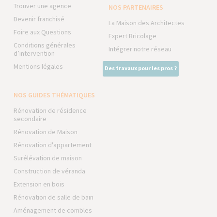
Trouver une agence
NOS PARTENAIRES
Devenir franchisé
La Maison des Architectes
Foire aux Questions
Expert Bricolage
Conditions générales
Intégrer notre réseau
d’intervention
Mentions légales
Des travaux pour les pros ?
NOS GUIDES THÉMATIQUES
Rénovation de résidence
secondaire
Rénovation de Maison
Rénovation d'appartement
Surélévation de maison
Construction de véranda
Extension en bois
Rénovation de salle de bain
Aménagement de combles