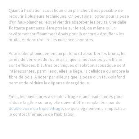
Quant à l'isolation acoustique d'un plancher, il est possible de
recourir à plusieurs techniques. On peut ainsi opter pour la pose
d'un faux-plancher, lequel viendra absorber les bruits. Une dalle
flottante peut aussi être posée sur le sol, de même qu'un
revêtement suffisamment épais pour là encore « étouffer » les
bruits, et donc réduire les nuisances sonores.
Pour isoler phoniquement un plafond et absorber les bruits, les
laines de verre et de roche ainsi que la mousse polyuréthane
sont efficaces. D'autres techniques d'isolation acoustique sont
intéressantes, parmi lesquelles le liège, la cellulose ou encore la
fibre de bois. À noter par ailleurs que la pose d'un faux-plafond
permet de réduire la dépense énergétique.
Enfin, les ouvertures à simple vitrage étant insuffisantes pour
réduire la gêne sonore, elle doivent être remplacées par du
double voire du triple vitrage
, ce qui a également un impact sur
le confort thermique de l'habitation.