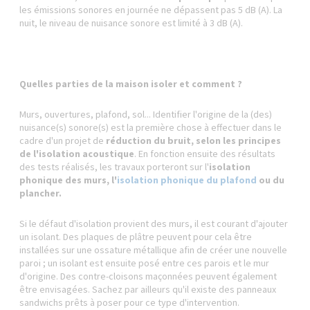
les émissions sonores en journée ne dépassent pas 5 dB (A). La
nuit, le niveau de nuisance sonore est limité à 3 dB (A).
Quelles parties de la maison isoler et comment ?
Murs, ouvertures, plafond, sol... Identifier l'origine de la (des)
nuisance(s) sonore(s) est la première chose à effectuer dans le
cadre d'un projet de
réduction du bruit, selon les principes
de l'isolation acoustique
. En fonction ensuite des résultats
des tests réalisés, les travaux porteront sur l'
isolation
phonique des murs, l'
isolation phonique du plafond
ou du
plancher.
Si le défaut d'isolation provient des murs, il est courant d'ajouter
un isolant. Des plaques de plâtre peuvent pour cela être
installées sur une ossature métallique afin de créer une nouvelle
paroi ; un isolant est ensuite posé entre ces parois et le mur
d'origine. Des contre-cloisons maçonnées peuvent également
être envisagées. Sachez par ailleurs qu'il existe des panneaux
sandwichs prêts à poser pour ce type d'intervention.