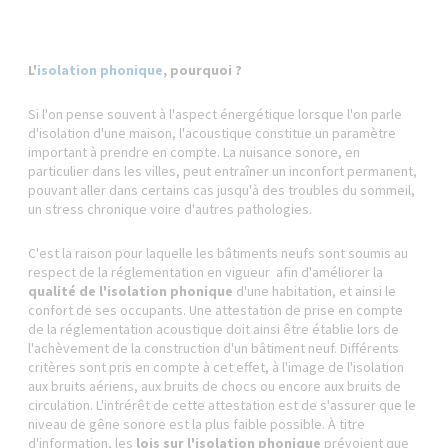
L'
isolation phonique
, pourquoi ?
Si l'on pense souvent à l'aspect énergétique lorsque l'on parle
d'isolation d'une maison, l'acoustique constitue un paramètre
important à prendre en compte. La nuisance sonore, en
particulier dans les villes, peut entraîner un inconfort permanent,
pouvant aller dans certains cas jusqu'à des troubles du sommeil,
un stress chronique voire d'autres pathologies.
C'est la raison pour laquelle les bâtiments neufs sont soumis au
respect de la réglementation en vigueur afin d'améliorer la
qualité de l'isolation phonique
d'une habitation, et ainsi le
confort de ses occupants. Une attestation de prise en compte
de la réglementation acoustique doit ainsi être établie lors de
l'achèvement de la construction d'un bâtiment neuf. Différents
critères sont pris en compte à cet effet, à l'image de l'isolation
aux bruits aériens, aux bruits de chocs ou encore aux bruits de
circulation. L'intrérêt de cette attestation est de s'assurer que le
niveau de gêne sonore est la plus faible possible. À titre
d'information, les
lois sur l'isolation phonique
prévoient que