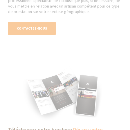
professionnel spécialiste de l'acoustique puis, si nécessaire, de
vous mettre en relation avec un artisan compétent pour ce type
de prestation sur votre secteur géographique.
CONTACTEZ-NOUS
Téléchargez notre brochure
Réussir votre