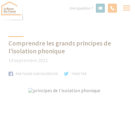
Une question ?
Comprendre les grands principes de
l'isolation phonique
14 septembre 2022
PARTAGER SUR FACEBOOK
TWEETER