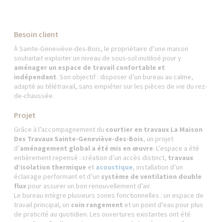
Besoin client
À Sainte-Geneviève-des-Bois, le propriétaire d’une maison
souhaitait exploiter un niveau de sous-sol inutilisé pour y
aménager un espace de travail confortable et
indépendant
. Son objectif : disposer d’un bureau au calme,
adapté au télétravail, sans empiéter sur les pièces de vie du rez-
de-chaussée.
Projet
Grâce à l’accompagnement du
courtier en travaux La Maison
Des Travaux Sainte-Geneviève-des-Bois
, un projet
d’
aménagement global a été mis en œuvre
. L’espace a été
entièrement repensé : création d’un accès distinct,
travaux
d’isolation thermique
et
acoustique
, installation d’un
éclairage performant et d’un
système de ventilation double
flux
pour assurer un bon renouvellement d’air.
Le bureau intègre plusieurs zones fonctionnelles : un espace de
travail principal, un
coin rangement
et un point d’eau pour plus
de praticité au quotidien. Les ouvertures existantes ont été