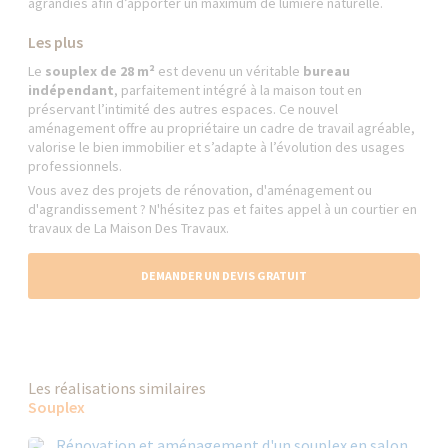
agrandies afin d’apporter un maximum de lumière naturelle.
Les plus
Le
souplex de 28 m²
est devenu un véritable
bureau
indépendant
, parfaitement intégré à la maison tout en
préservant l’intimité des autres espaces. Ce nouvel
aménagement offre au propriétaire un cadre de travail agréable,
valorise le bien immobilier et s’adapte à l’évolution des usages
professionnels.
Vous avez des projets de rénovation, d'aménagement ou
d'agrandissement ? N'hésitez pas et faites appel à un courtier en
travaux de La Maison Des Travaux.
DEMANDER UN DEVIS GRATUIT
Les réalisations similaires
Souplex