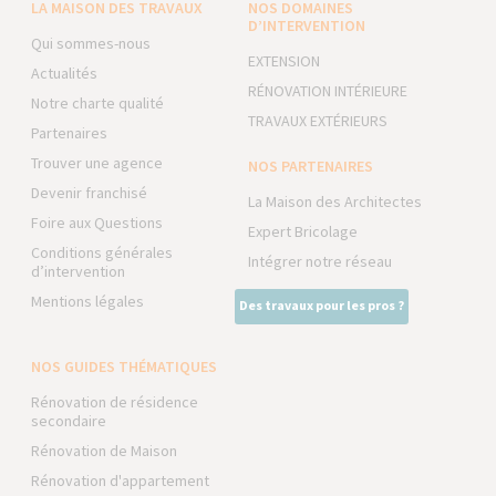
LA MAISON DES TRAVAUX
NOS DOMAINES
D’INTERVENTION
Qui sommes-nous
EXTENSION
Actualités
RÉNOVATION INTÉRIEURE
Notre charte qualité
TRAVAUX EXTÉRIEURS
Partenaires
Trouver une agence
NOS PARTENAIRES
Devenir franchisé
La Maison des Architectes
Foire aux Questions
Expert Bricolage
Conditions générales
Intégrer notre réseau
d’intervention
Mentions légales
Des travaux pour les pros ?
NOS GUIDES THÉMATIQUES
Rénovation de résidence
secondaire
Rénovation de Maison
Rénovation d'appartement