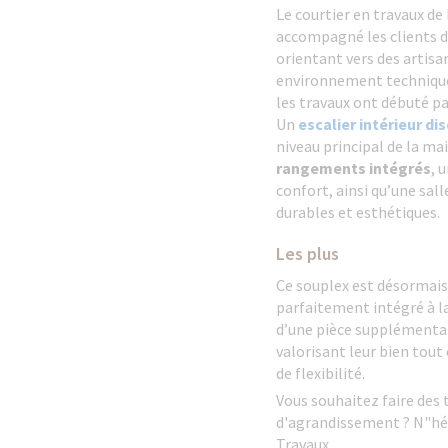
Le courtier en travaux de
accompagné les clients da
orientant vers des artis
environnement technique 
les travaux ont débuté pa
Un
escalier intérieur di
niveau principal de la m
rangements intégrés
, 
confort, ainsi qu’une sal
durables et esthétiques.
Les plus
Ce souplex est désormais
parfaitement intégré à l
d’une pièce supplémentai
valorisant leur bien tout
de flexibilité.
Vous souhaitez faire des
d'agrandissement ? N"hés
Travaux.