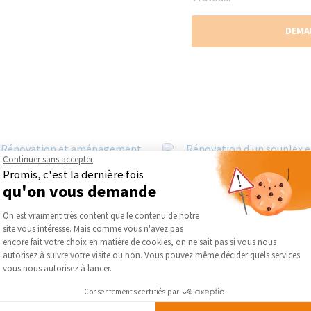
DEMA
Continuer sans accepter
Promis, c'est la dernière fois
qu'on vous demande
Plateforme de Gestion du Consentement :
On est vraiment très content que le contenu de notre
site vous intéresse. Mais comme vous n'avez pas
Axeptio consent
encore fait votre choix en matière de cookies, on ne sait pas si vous nous
autorisez à suivre votre visite ou non. Vous pouvez même décider quels services
vous nous autorisez à lancer.
Consentements certifiés par