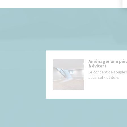
Aménager une pièce
à éviter !
Le concept de souplex,
sous-sol » et de «...