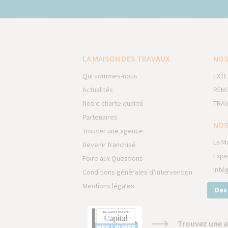
LA MAISON DES TRAVAUX
NOS
Qui sommes-nous
EXTE
Actualités
RÉNO
Notre charte qualité
TRAV
Partenaires
NOS
Trouver une agence
La M
Devenir franchisé
Expe
Foire aux Questions
Inté
Conditions générales d’intervention
Mentions légales
Des
Trouvez une a