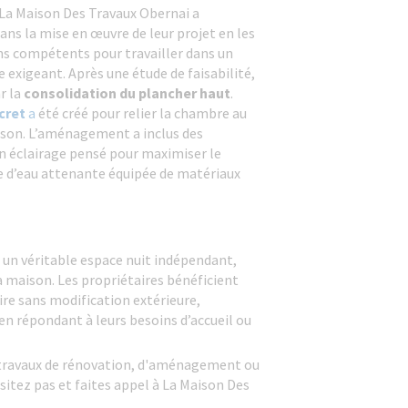
 La Maison Des Travaux Obernai a
ns la mise en œuvre de leur projet en les
ans compétents pour travailler dans un
exigeant. Après une étude de faisabilité,
r la
consolidation du plancher haut
.
scret
a
été créé pour relier la chambre au
aison. L’aménagement a inclus des
un éclairage pensé pour maximiser le
le d’eau attenante équipée de matériaux
 un véritable espace nuit indépendant,
a maison. Les propriétaires bénéficient
re sans modification extérieure,
 en répondant à leurs besoins d’accueil ou
 travaux de rénovation, d'aménagement ou
itez pas et faites appel à La Maison Des