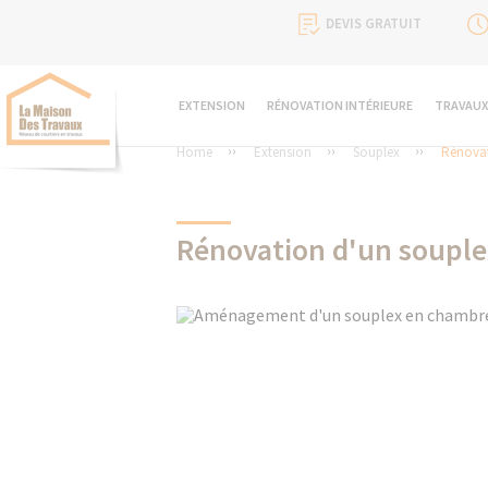
DEVIS GRATUIT
EXTENSION
RÉNOVATION INTÉRIEURE
TRAVAUX
Home
Extension
Souplex
Rénovat
Rénovation d'un souple