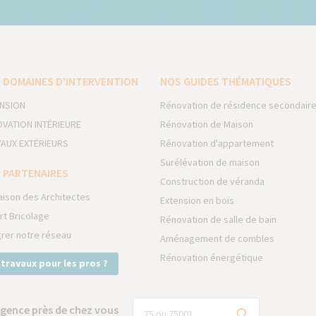
 DOMAINES D’INTERVENTION
NOS GUIDES THÉMATIQUES
NSION
Rénovation de résidence secondair
VATION INTÉRIEURE
Rénovation de Maison
AUX EXTÉRIEURS
Rénovation d'appartement
Surélévation de maison
 PARTENAIRES
Construction de véranda
aison des Architectes
Extension en bois
rt Bricolage
Rénovation de salle de bain
grer notre réseau
Aménagement de combles
Rénovation énergétique
 travaux pour les pros ?
gence près de chez vous