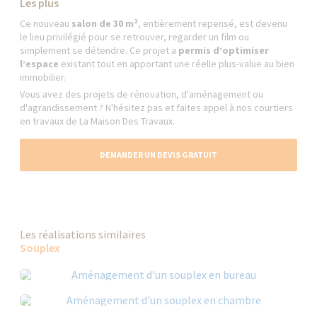
Les plus
Ce nouveau
salon de 30 m²
, entièrement repensé, est devenu
le lieu privilégié pour se retrouver, regarder un film ou
simplement se détendre. Ce projet a
permis d’optimiser
l’espace
existant tout en apportant une réelle plus-value au bien
immobilier.
Vous avez des projets de rénovation, d'aménagement ou
d'agrandissement ? N'hésitez pas et faites appel à nos courtiers
en travaux de La Maison Des Travaux.
DEMANDER UN DEVIS GRATUIT
Les réalisations similaires
Souplex