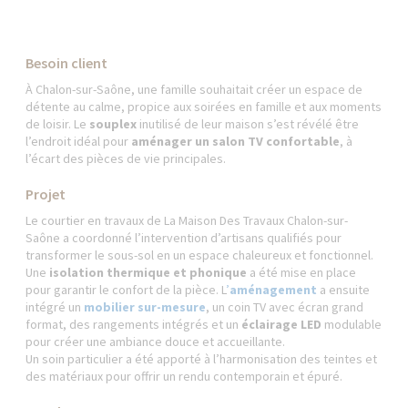
Besoin client
À Chalon-sur-Saône, une famille souhaitait créer un espace de
détente au calme, propice aux soirées en famille et aux moments
de loisir. Le
souplex
inutilisé de leur maison s’est révélé être
l’endroit idéal pour
aménager un salon TV confortable
, à
l’écart des pièces de vie principales.
Projet
Le courtier en travaux de La Maison Des Travaux Chalon-sur-
Saône a coordonné l’intervention d’artisans qualifiés pour
transformer le sous-sol en un espace chaleureux et fonctionnel.
Une
isolation thermique et phonique
a été mise en place
pour garantir le confort de la pièce. L
’
aménagement
a ensuite
intégré un
mobilier sur-mesure
, un coin TV avec écran grand
format, des rangements intégrés et un
éclairage LED
modulable
pour créer une ambiance douce et accueillante.
Un soin particulier a été apporté à l’harmonisation des teintes et
des matériaux pour offrir un rendu contemporain et épuré.