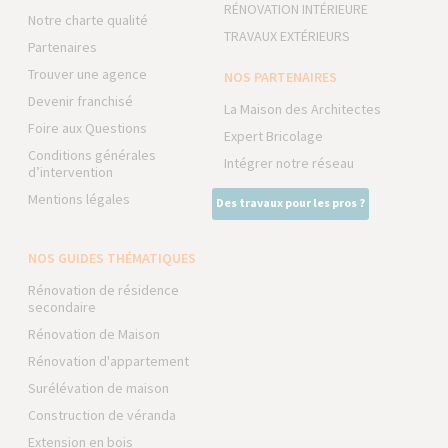
RÉNOVATION INTÉRIEURE
Notre charte qualité
TRAVAUX EXTÉRIEURS
Partenaires
Trouver une agence
NOS PARTENAIRES
Devenir franchisé
La Maison des Architectes
Foire aux Questions
Expert Bricolage
Conditions générales
Intégrer notre réseau
d’intervention
Mentions légales
Des travaux pour les pros ?
NOS GUIDES THÉMATIQUES
Rénovation de résidence
secondaire
Rénovation de Maison
Rénovation d'appartement
Surélévation de maison
Construction de véranda
Extension en bois