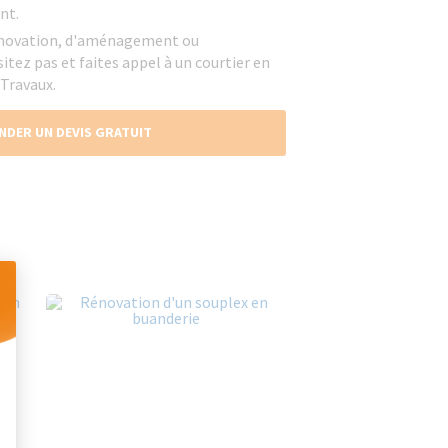
nt.
rénovation, d'aménagement ou
tez pas et faites appel à un courtier en
 Travaux.
NDER UN DEVIS GRATUIT
 Personnalisez vos Options