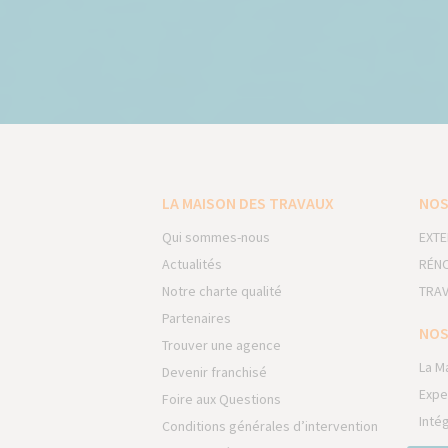
LA MAISON DES TRAVAUX
NOS
Qui sommes-nous
EXTE
Actualités
RÉNO
Notre charte qualité
TRAV
Partenaires
NOS
Trouver une agence
La M
Devenir franchisé
Expe
Foire aux Questions
Inté
Conditions générales d’intervention