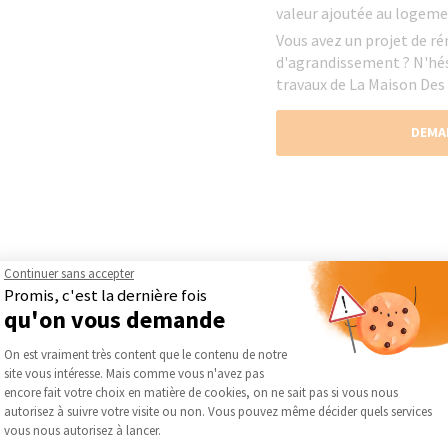
valeur ajoutée au logeme
Vous avez un projet de 
d'agrandissement ? N'hési
travaux de La Maison Des
DEMA
Continuer sans accepter
Promis, c'est la dernière fois
qu'on vous demande
Plateforme de Gestion du Consentement :
On est vraiment très content que le contenu de notre
site vous intéresse. Mais comme vous n'avez pas
Axeptio consent
encore fait votre choix en matière de cookies, on ne sait pas si vous nous
autorisez à suivre votre visite ou non. Vous pouvez même décider quels services
vous nous autorisez à lancer.