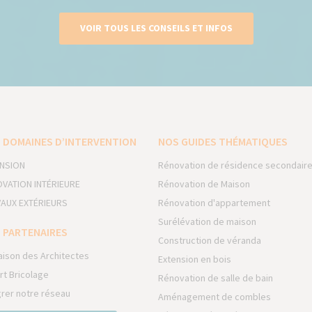
VOIR TOUS LES CONSEILS ET INFOS
 DOMAINES D’INTERVENTION
NOS GUIDES THÉMATIQUES
NSION
Rénovation de résidence secondair
VATION INTÉRIEURE
Rénovation de Maison
AUX EXTÉRIEURS
Rénovation d'appartement
Surélévation de maison
 PARTENAIRES
Construction de véranda
aison des Architectes
Extension en bois
rt Bricolage
Rénovation de salle de bain
grer notre réseau
Aménagement de combles