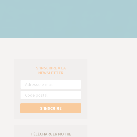
S’INSCRIRE À LA
e
NEWSLETTER
S’INSCRIRE
TÉLÉCHARGER NOTRE