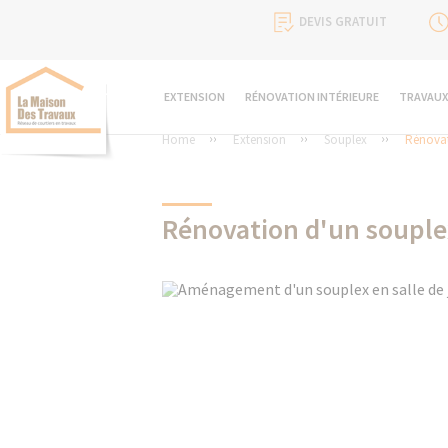
DEVIS GRATUIT
EXTENSION
RÉNOVATION INTÉRIEURE
TRAVAUX
Home
Extension
Souplex
Rénovat
Rénovation d'un souplex