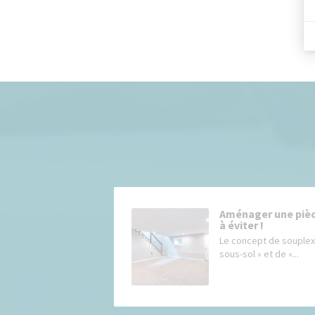
Aménager une pièce
à éviter !
Le concept de souplex,
sous-sol » et de «...